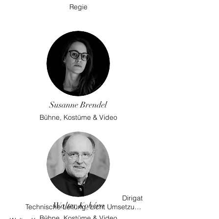
Regie
Susanne Brendel
Bühne, Kostüme & Video
Dirigat

Walter Kobéra
Technische Leitung, Licht Umsetzung

Klangregie, Live-Elektronik

Bühne, Kostüme & Video